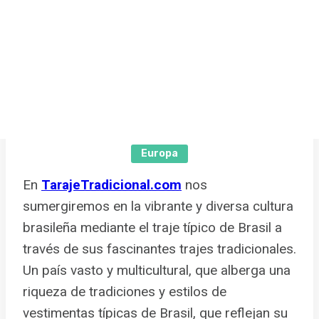
TrajeTradicional.com
América Del Sur
América Del Norte
Centro América
Europa
En
TarajeTradicional.com
nos
sumergiremos en la vibrante y diversa cultura
brasileña mediante el traje típico de Brasil a
través de sus fascinantes trajes tradicionales.
Un país vasto y multicultural, que alberga una
riqueza de tradiciones y estilos de
vestimentas típicas de Brasil, que reflejan su