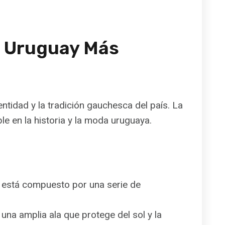
e Uruguay Más
ntidad y la tradición gauchesca del país. La
e en la historia y la moda uruguaya.
a, está compuesto por una serie de
una amplia ala que protege del sol y la