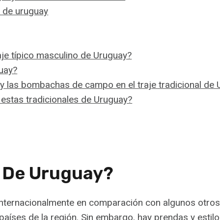
a de uruguay
raje típico masculino de Uruguay?
uay?
á y las bombachas de campo en el traje tradicional de
fiestas tradicionales de Uruguay?
co De Uruguay?
 internacionalmente en comparación con algunos otros
os países de la región. Sin embargo, hay prendas y est