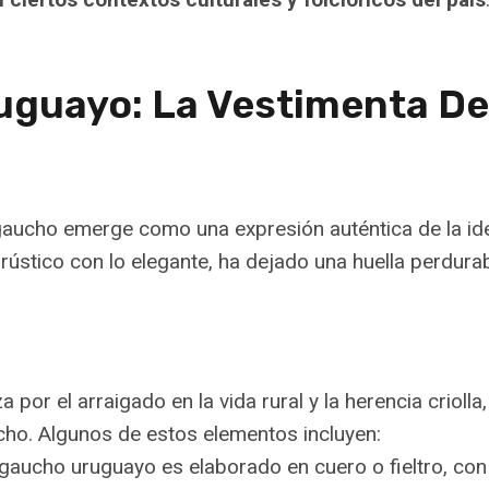
ruguayo: La Vestimenta D
l gaucho emerge como una expresión auténtica de la ide
stico con lo elegante, ha dejado una huella perdurabl
por el arraigado en la vida rural y la herencia crioll
ho. Algunos de estos elementos incluyen:
gaucho uruguayo es elaborado en cuero o fieltro, con 