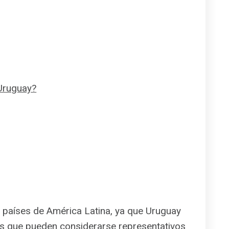
 Uruguay?
 países de América Latina, ya que Uruguay
ilos que pueden considerarse representativos