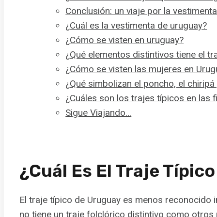
Conclusión: un viaje por la vestiment
¿Cuál es la vestimenta de uruguay?
¿Cómo se visten en uruguay?
¿Qué elementos distintivos tiene el t
¿Cómo se visten las mujeres en Urug
¿Qué simbolizan el poncho, el chirip
¿Cuáles son los trajes típicos en las 
Sigue Viajando…
¿Cuál Es El Traje Típi
El traje típico de Uruguay es menos reconocido
no tiene un traje folclórico distintivo como otr