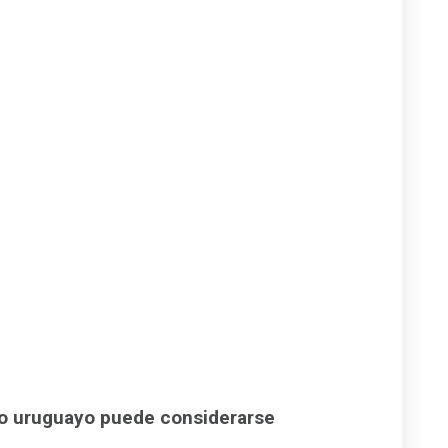
ho uruguayo puede considerarse
.