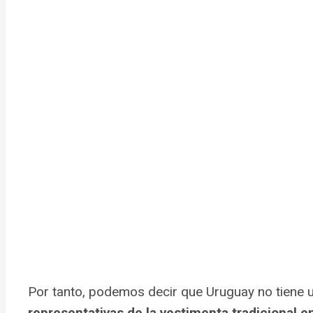
Por tanto, podemos decir que Uruguay no tiene u
representativas de la vestimenta tradicional en