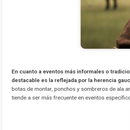
En cuanto a eventos más informales o tradicion
destacable es la reflejada por la herencia gauch
botas de montar, ponchos y sombreros de ala an
tiende a ser más frecuente en eventos específico