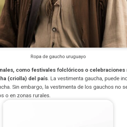
Ropa de gaucho uruguayo
ales, como festivales folclóricos o celebraciones 
a (criolla) del país
. La vestimenta gaucha, puede in
cha. Sin embargo, la vestimenta de los gauchos no se
s o en zonas rurales.