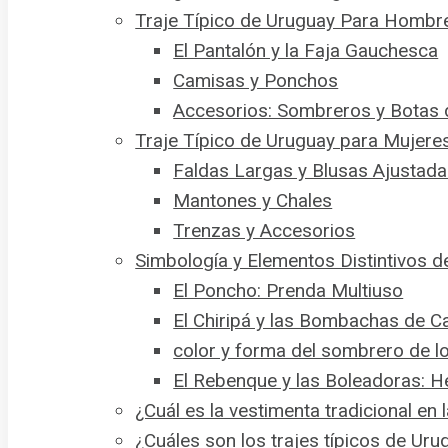
Traje Típico de Uruguay Para Hombr
El Pantalón y la Faja Gauchesca
Camisas y Ponchos
Accesorios: Sombreros y Botas 
Traje Típico de Uruguay para Mujere
Faldas Largas y Blusas Ajustad
Mantones y Chales
Trenzas y Accesorios
Simbología y Elementos Distintivos d
El Poncho: Prenda Multiuso
El Chiripá y las Bombachas de 
color y forma del sombrero de l
El Rebenque y las Boleadoras: 
¿Cuál es la vestimenta tradicional en
¿Cuáles son los trajes típicos de Uru